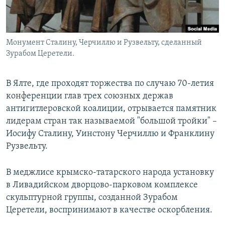
Монумент Сталину, Черчиллю и Рузвельту, сделанный
Зурабом Церетели.
В Ялте, где проходят торжества по случаю 70-летия
конференции глав трех союзных держав
антигитлеровской коалиции, отрывается памятник
лидерам стран так называемой "большой тройки" –
Иосифу Сталину, Уинстону Черчиллю и Франклину
Рузвельту.
В меджлисе крымско-татарского народа установку
в Ливадийском дворцово-парковом комплексе
скульптурной группы, созданной Зурабом
Церетели, воспринимают в качестве оскорбления.