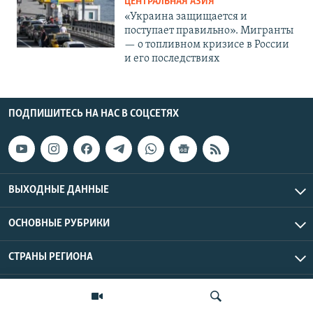
ЦЕНТРАЛЬНАЯ АЗИЯ
«Украина защищается и
поступает правильно». Мигранты
— о топливном кризисе в России
и его последствиях
ПОДПИШИТЕСЬ НА НАС В СОЦСЕТЯХ
ВЫХОДНЫЕ ДАННЫЕ
ОСНОВНЫЕ РУБРИКИ
СТРАНЫ РЕГИОНА
Азаттык Азия © 2026 RFE/RL, Inc. | Все права защищены.