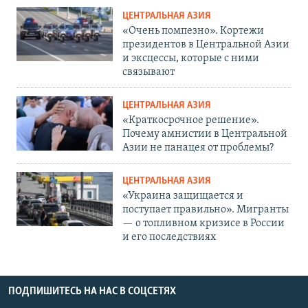
ЦЕНТРАЛЬНАЯ АЗИЯ
«Очень помпезно». Кортежи
президентов в Центральной Азии
и эксцессы, которые с ними
связывают
ЦЕНТРАЛЬНАЯ АЗИЯ
«Краткосрочное решение».
Почему амнистии в Центральной
Азии не панацея от проблемы?
ЦЕНТРАЛЬНАЯ АЗИЯ
«Украина защищается и
поступает правильно». Мигранты
— о топливном кризисе в России
и его последствиях
ПОДПИШИТЕСЬ НА НАС В СОЦСЕТЯХ