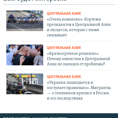
ЦЕНТРАЛЬНАЯ АЗИЯ
«Очень помпезно». Кортежи
президентов в Центральной Азии
и эксцессы, которые с ними
связывают
ЦЕНТРАЛЬНАЯ АЗИЯ
«Краткосрочное решение».
Почему амнистии в Центральной
Азии не панацея от проблемы?
ЦЕНТРАЛЬНАЯ АЗИЯ
«Украина защищается и
поступает правильно». Мигранты
— о топливном кризисе в России
и его последствиях