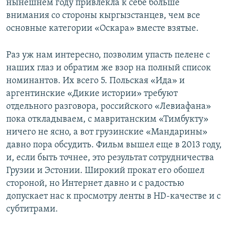
нынешнем году привлекла к себе больше
внимания со стороны кыргызстанцев, чем все
основные категории «Оскара» вместе взятые.
Раз уж нам интересно, позволим упасть пелене с
наших глаз и обратим же взор на полный список
номинантов. Их всего 5. Польская «Ида» и
аргентинские «Дикие истории» требуют
отдельного разговора, российского «Левиафана»
пока откладываем, с мавританским «Тимбукту»
ничего не ясно, а вот грузинские «Мандарины»
давно пора обсудить. Фильм вышел еще в 2013 году,
и, если быть точнее, это результат сотрудничества
Грузии и Эстонии. Широкий прокат его обошел
стороной, но Интернет давно и с радостью
допускает нас к просмотру ленты в HD-качестве и с
субтитрами.