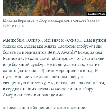
Михаил Берингов. «Сбор мандаринов в совхозе Чаква».
1930-е годы.
Мы любим «Оскар», мы знаем «Оскар». Нам нужен
только он. Будем мы ждать «Золотой глобус»? Или
болеть за номинантов BAFTA Awards? Боже, зачем!
Каннский, Берлинский, «Сандэнс» - от фестивалей
еще больший сумбур. Не надо усложнять, хватит
одного (зато какого!) киномероприятия в год. И
пусть многие уже давно потеряли веру в
священную статуэтку, мы, исходя из практичности,
в сердцах наших отводим место лишь выбору
Американской киноакадемии.
«Предоскарный» период у кыргызстанцев в