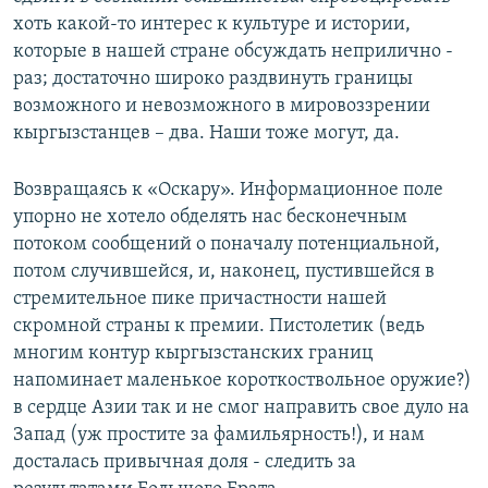
хоть какой-то интерес к культуре и истории,
которые в нашей стране обсуждать неприлично -
раз; достаточно широко раздвинуть границы
возможного и невозможного в мировоззрении
кыргызстанцев – два. Наши тоже могут, да.
Возвращаясь к «Оскару». Информационное поле
упорно не хотело обделять нас бесконечным
потоком сообщений о поначалу потенциальной,
потом случившейся, и, наконец, пустившейся в
стремительное пике причастности нашей
скромной страны к премии. Пистолетик (ведь
многим контур кыргызстанских границ
напоминает маленькое короткоствольное оружие?)
в сердце Азии так и не смог направить свое дуло на
Запад (уж простите за фамильярность!), и нам
досталась привычная доля - следить за