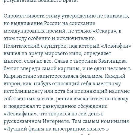
результатами Большого Брата.
Опрометчивости этому утверждению не занимать,
но выдвижение России на соискание
международных премий, не только «Оскара», в
этом году особенно и исключительно.
Политический саундтрек, под который «Левиафан»
вышел на арену мирового кино, определяет
многое, если не все. Слава о творении Звягинцева
бежит впереди самой картины, и не один человек в
Кыргызстане заинтересовался фильмом. Каждый
второй, как-нибудь относящий себя к местному
истеблишменту или хотя бы признающий наличие
собственных мозгов, решил высказаться по поводу
и поддержал то разнузданное обсуждение
«Левиафана», что творится по сей день в
русскоязычном Интернете. Тем самым номинация
«Лучший фильм на иностранном языке» в