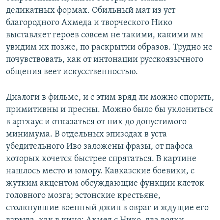
деликатных формах. Обильный мат из уст
благородного Ахмеда и творческого Нико
выставляет героев совсем не такими, какими мы
увидим их позже, по раскрытии образов. Трудно не
почувствовать, как от интонации русскоязычного
общения веет искусственностью.
Диалоги в фильме, и с этим вряд ли можно спорить,
примитивны и пресны. Можно было бы уклониться
в артхаус и отказаться от них до допустимого
минимума. В отдельных эпизодах в уста
убедительного Иво заложены фразы, от пафоса
которых хочется быстрее спрятаться. В картине
нашлось место и юмору. Кавказские боевики, с
жутким акцентом обсуждающие функции клеток
головного мозга; эстонские крестьяне,
столкнувшие военный джип в овраг и ждущие его