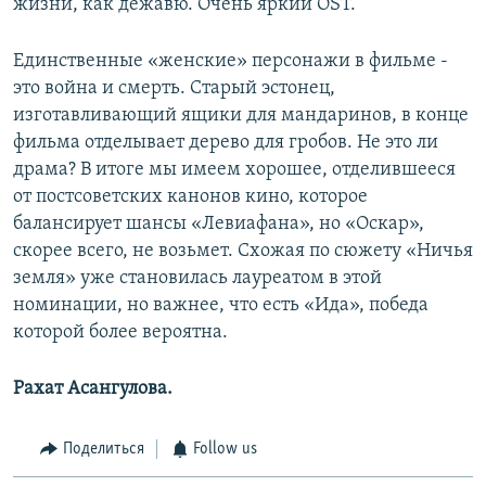
жизни, как дежавю. Очень яркий OST.
Единственные «женские» персонажи в фильме -
это война и смерть. Старый эстонец,
изготавливающий ящики для мандаринов, в конце
фильма отделывает дерево для гробов. Не это ли
драма? В итоге мы имеем хорошее, отделившееся
от постсоветских канонов кино, которое
балансирует шансы «Левиафана», но «Оскар»,
скорее всего, не возьмет. Схожая по сюжету «Ничья
земля» уже становилась лауреатом в этой
номинации, но важнее, что есть «Ида», победа
которой более вероятна.
Рахат Асангулова.
Поделиться
Follow us