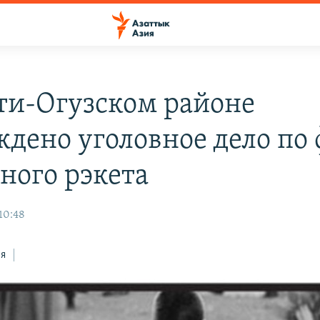
ти-Огузском районе
ждено уголовное дело по
ного рэкета
10:48
ся