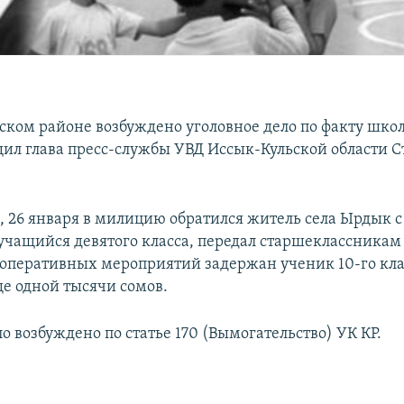
ском районе возбуждено уголовное дело по факту школ
щил глава пресс-службы УВД Иссык-Кульской области С
м, 26 января в милицию обратился житель села Ырдык с
 учащийся девятого класса, передал старшеклассникам
е оперативных мероприятий задержан ученик 10-го кла
е одной тысячи сомов.
о возбуждено по статье 170 (Вымогательство) УК КР.