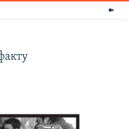
 факту