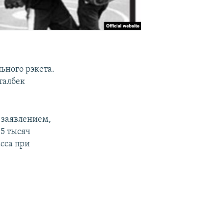
ьного рэкета.
талбек
 заявлением,
 5 тысяч
сса при