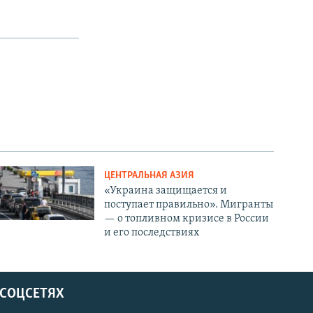
ЦЕНТРАЛЬНАЯ АЗИЯ
«Украина защищается и
поступает правильно». Мигранты
— о топливном кризисе в России
и его последствиях
 СОЦСЕТЯХ