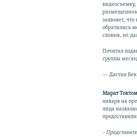
видеосъемку,
размещенном
заявляет, что
обратились м
словам, не да
Почитал подв
группы месяца
— Дастан Бе
Марат Токтом
января на пр
лица назвали
предоставили
- Представите