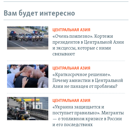
Вам будет интересно
ЦЕНТРАЛЬНАЯ АЗИЯ
«Очень помпезно». Кортежи
президентов в Центральной Азии
и эксцессы, которые с ними
связывают
ЦЕНТРАЛЬНАЯ АЗИЯ
«Краткосрочное решение».
Почему амнистии в Центральной
Азии не панацея от проблемы?
ЦЕНТРАЛЬНАЯ АЗИЯ
«Украина защищается и
поступает правильно». Мигранты
— о топливном кризисе в России
и его последствиях