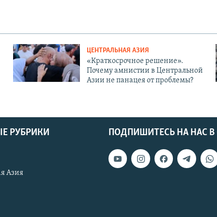
ЦЕНТРАЛЬНАЯ АЗИЯ
«Краткосрочное решение».
Почему амнистии в Центральной
Азии не панацея от проблемы?
Е РУБРИКИ
ПОДПИШИТЕСЬ НА НАС В
я Азия