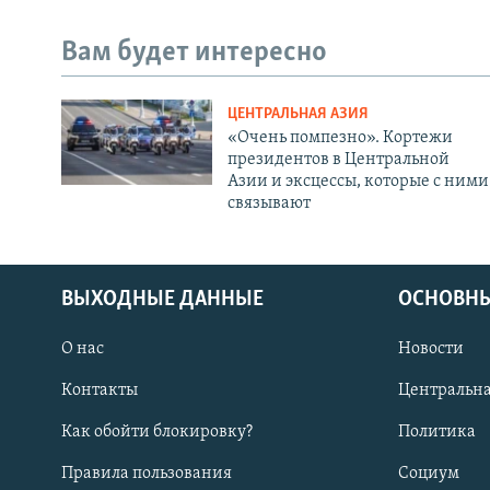
Вам будет интересно
ЦЕНТРАЛЬНАЯ АЗИЯ
«Очень помпезно». Кортежи
президентов в Центральной
Азии и эксцессы, которые с ними
связывают
ВЫХОДНЫЕ ДАННЫЕ
ОСНОВНЫ
О нас
Новости
Контакты
Центральна
Как обойти блокировку?
Политика
Правила пользования
Социум