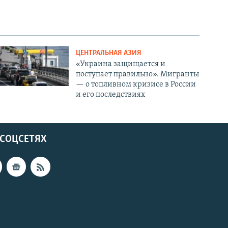
ЦЕНТРАЛЬНАЯ АЗИЯ
«Украина защищается и
поступает правильно». Мигранты
— о топливном кризисе в России
и его последствиях
 СОЦСЕТЯХ