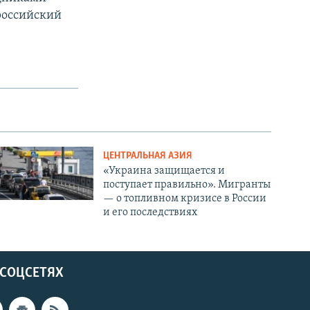
российский
ЦЕНТРАЛЬНАЯ АЗИЯ
«Украина защищается и
поступает правильно». Мигранты
— о топливном кризисе в России
и его последствиях
 СОЦСЕТЯХ