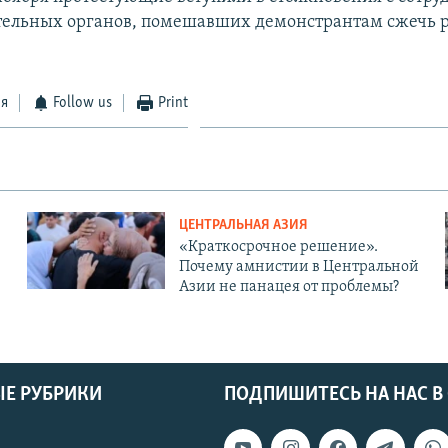
тельных органов, помешавших демонстрантам сжечь 
ся
Follow us
Print
ЦЕНТРАЛЬНАЯ АЗИЯ
«Краткосрочное решение».
Почему амнистии в Центральной
Азии не панацея от проблемы?
Е РУБРИКИ
ПОДПИШИТЕСЬ НА НАС В