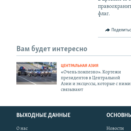
правоохрани
флаг.
Поделить
Вам будет интересно
ЦЕНТРАЛЬНАЯ АЗИЯ
«Очень помпезно». Кортежи
президентов в Центральной
Азии и эксцессы, которые с ними
связывают
ВЫХОДНЫЕ ДАННЫЕ
ОСНОВНЫ
О нас
Новости