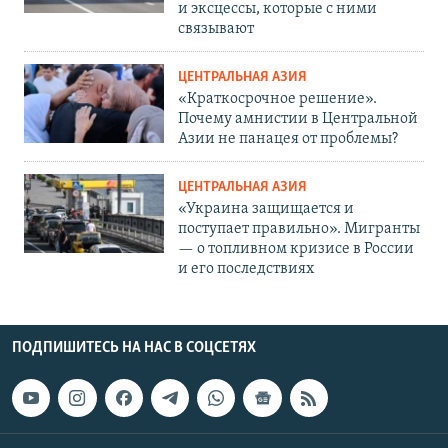
и эксцессы, которые с ними
связывают
ЦЕНТРАЛЬНАЯ АЗИЯ
«Краткосрочное решение».
Почему амнистии в Центральной
Азии не панацея от проблемы?
ЦЕНТРАЛЬНАЯ АЗИЯ
«Украина защищается и
поступает правильно». Мигранты
— о топливном кризисе в России
и его последствиях
ПОДПИШИТЕСЬ НА НАС В СОЦСЕТЯХ