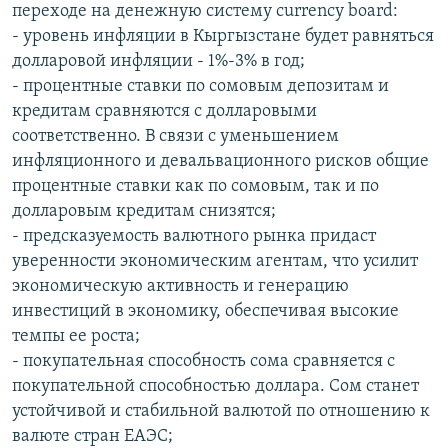
переходе на денежную систему currency board:
- уровень инфляции в Кыргызстане будет равняться
долларовой инфляции - 1%-3% в год;
- процентные ставки по сомовым депозитам и
кредитам сравняются с долларовыми
соответственно. В связи с уменьшением
инфляционного и девальвационного рисков общие
процентные ставки как по сомовым, так и по
долларовым кредитам снизятся;
- предсказуемость валютного рынка придаст
уверенности экономическим агентам, что усилит
экономическую активность и генерацию
инвестиций в экономику, обеспечивая высокие
темпы ее роста;
- покупательная способность сома сравняется с
покупательной способностью доллара. Сом станет
устойчивой и стабильной валютой по отношению к
валюте стран ЕАЭС;