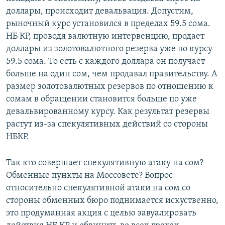
доллары, происходит девальвация. Допустим,
рыночный курс установился в пределах 59.5 сома.
НБ КР, проводя валютную интервенцию, продает
доллары из золотовалютного резерва уже по курсу
59.5 сома. То есть с каждого доллара он получает
больше на один сом, чем продавал правительству. А
размер золотовалютных резервов по отношению к
сомам в обращении становится больше по уже
девальвированному курсу. Как результат резервы
растут из-за спекулятивных действий со стороны
НБКР.
Так кто совершает спекулятивную атаку на сом?
Обменные пункты на Моссовете? Вопрос
относительно спекулятивной атаки на сом со
стороны обменных бюро поднимается искуственно,
это продуманная акция с целью завуалировать