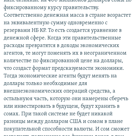
напечатанные на 400 миллионов долларов сомы по
фиксированному курсу правительству.
Соответственно денежная масса в стране возрастет
на эквивалентную сумму одновременно с
резервами НБ КР. То есть создается уравнение в
денежной сфере. Когда эти правительственные
расходы превратятся в доходы экономических
агентов, те могут поменять их в неограниченном
количестве по фиксированной цене на доллары,
что создаст формат предсказуемости экономики.
Тогда экономические агенты будут менять на
доллары только необходимые для
внешнеэкономических операций средства, а
остальнуюя часть, которую они намерены сберечь
или инвестировать в будущем, будут хранить в
сомах. При такой системе не будет никакой
разницы между долларом США и сомом в плане
покупательной способности валюты. И сом сможет