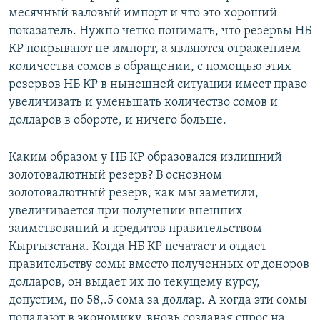
месячный валовый импорт и что это хороший
показатель. Нужно четко понимать, что резервы НБ
КР покрывают не импорт, а являются отражением
количества сомов в обращении, с помощью этих
резервов НБ КР в нынешней ситуации имеет право
увеличивать и уменьшать количество сомов и
долларов в обороте, и ничего больше.
Каким образом у НБ КР образовался излишний
золотовалютный резерв? В основном
золотовалютный резерв, как мы заметили,
увеличивается при получении внешних
заимствований и кредитов правительством
Кыргызстана. Когда НБ КР печатает и отдает
правительству сомы вместо полученных от доноров
долларов, он выдает их по текущему курсу,
допустим, по 58,.5 сома за доллар. А когда эти сомы
попадают в экономику, вновь создавая спрос на