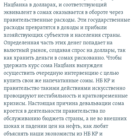
Нацбанка в долларах, и соответствующий
эквивалент в сомах оказывается в обороте через
правительственные расходы. Эти государственные
расходы превратятся в доходы и прибыли
хозяйствующих субъектов и населения страны.
Определенная часть этих денег попадает на
валютный рынок, создавая спрос на доллары, так
как хранить деньги в сомах рискованно. Чтобы
удержать курс сома Нацбанк вынужден
осуществить очередную интервенцию с целью
купить свои же напечатанные сомы. НБ КР и
правительство такими действиями искусственно
провоцируют нестабильность и кратковременные
кризисы. Настоящая причина девальвации сома
кроется в деятельности правительства по
обслуживанию бюджета страны, а не во внешних
шоках и падении цен на нефть, как любят
объяснять наши экономисты из НБ КР и