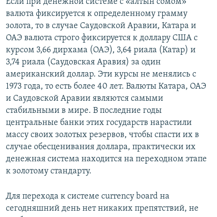
Если при денежной системе с «алтын сомом»
валюта фиксируется к определенному грамму
золота, то в случае Саудовской Аравии, Катара и
ОАЭ валюта строго фиксируется к доллару США с
курсом 3,66 дирхама (ОАЭ), 3,64 риала (Катар) и
3,74 риала (Саудовская Аравия) за один
американский доллар. Эти курсы не менялись с
1973 года, то есть более 40 лет. Валюты Катара, ОАЭ
и Саудовской Аравии являются самыми
стабильными в мире. В последние годы
центральные банки этих государств нарастили
массу своих золотых резервов, чтобы спасти их в
случае обесценивания доллара, практически их
денежная система находится на переходном этапе
к золотому стандарту.
Для перехода к системе currency board на
сегодняшний день нет никаких препятствий, не