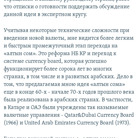
что отписки о готовности поддержать обсуждение
данной идеи в экспертном кругу.
Учитывая некоторые технические сложности при
введении новой валюты, мне видится более легким
и быстрым промежуточный этап перехода на
«алтын сом». Это реформа НБ КР и переход к
системе currency board, которая успешно
функционирует более сорока лет во многих
странах, в том числе и в развитых арабских. Дело в
том, что предлагаемая мною идея «алтын сома»
еще в конце 60-х - начале 70-х годов прошлого века
была реализована в арабских странах. В частности,
в Катаре и ОАЭ были учреждены так называемые
валютные управления - Qatar&Dubai Currency Board
(1966) и United Arab Emirates Currency Board (1973).