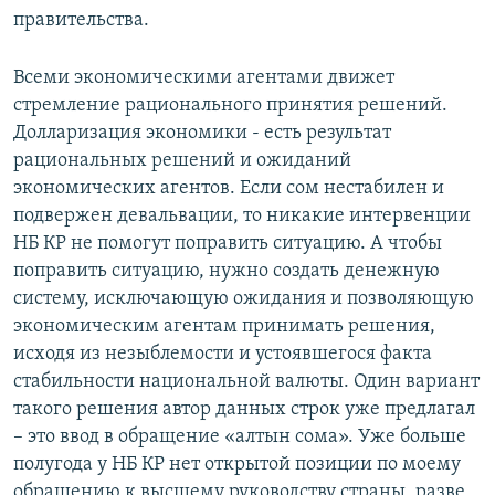
правительства.
Всеми экономическими агентами движет
стремление рационального принятия решений.
Долларизация экономики - есть результат
рациональных решений и ожиданий
экономических агентов. Если сом нестабилен и
подвержен девальвации, то никакие интервенции
НБ КР не помогут поправить ситуацию. А чтобы
поправить ситуацию, нужно создать денежную
систему, исключающую ожидания и позволяющую
экономическим агентам принимать решения,
исходя из незыблемости и устоявшегося факта
стабильности национальной валюты. Один вариант
такого решения автор данных строк уже предлагал
– это ввод в обращение «алтын сома». Уже больше
полугода у НБ КР нет открытой позиции по моему
обращению к высшему руководству страны, разве