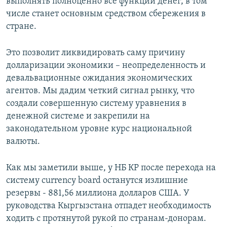
выполнять полноценно все функции денег, в том
числе станет основным средством сбережения в
стране.
Это позволит ликвидировать саму причину
долларизации экономики – неопределенность и
девальвационные ожидания экономических
агентов. Мы дадим четкий сигнал рынку, что
создали совершенную систему уравнения в
денежной системе и закрепили на
законодательном уровне курс национальной
валюты.
Как мы заметили выше, у НБ КР после перехода на
систему currency board останутся излишние
резервы - 881,56 миллиона долларов США. У
руководства Кыргызстана отпадет необходимость
ходить с протянутой рукой по странам-донорам.