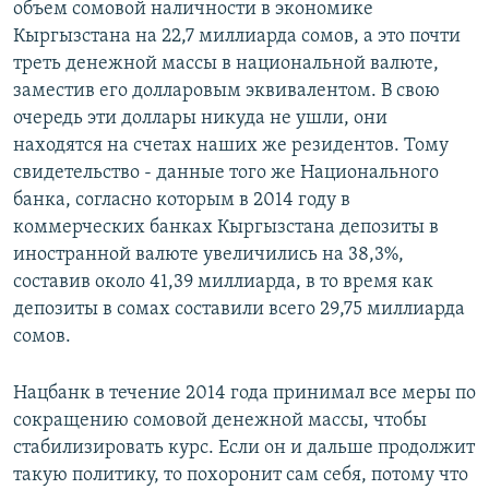
объем сомовой наличности в экономике
Кыргызстана на 22,7 миллиарда сомов, а это почти
треть денежной массы в национальной валюте,
заместив его долларовым эквивалентом. В свою
очередь эти доллары никуда не ушли, они
находятся на счетах наших же резидентов. Тому
свидетельство - данные того же Национального
банка, согласно которым в 2014 году в
коммерческих банках Кыргызстана депозиты в
иностранной валюте увеличились на 38,3%,
составив около 41,39 миллиарда, в то время как
депозиты в сомах составили всего 29,75 миллиарда
сомов.
Нацбанк в течение 2014 года принимал все меры по
сокращению сомовой денежной массы, чтобы
стабилизировать курс. Если он и дальше продолжит
такую политику, то похоронит сам себя, потому что