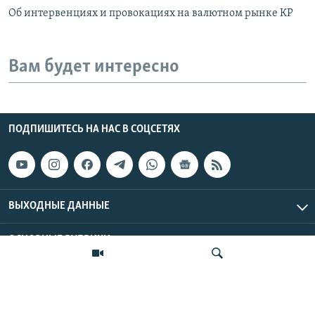
Об интервенциях и провокациях на валютном рынке КР
Вам будет интересно
ПОДПИШИТЕСЬ НА НАС В СОЦСЕТЯХ
ВЫХОДНЫЕ ДАННЫЕ
ОСНОВНЫЕ РУБРИКИ
СТРАНЫ РЕГИОНА
Азаттык Азия © 2026 RFE/RL, Inc. | Все права защищены.