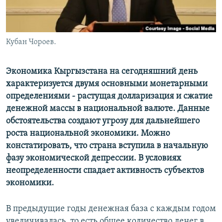
Кубан Чороев.
Экономика Кыргызстана на сегодняшний день
характеризуется двумя основными монетарными
определениями - растущая долларизация и сжатие
денежной массы в национальной валюте. Данные
обстоятельства создают угрозу для дальнейшего
роста национальной экономики. Можно
констатировать, что страна вступила в начальную
фазу экономической депрессии. В условиях
неопределенности спадает активность субъектов
экономики.
В предыдущие годы денежная база с каждым годом
увеличивалась, то есть общее количество денег в