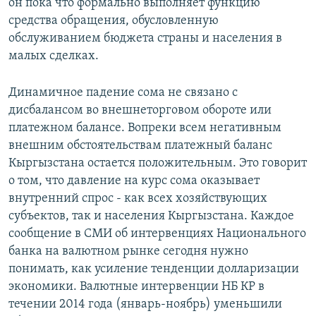
он пока что формально выполняет функцию
средства обращения, обусловленную
обслуживанием бюджета страны и населения в
малых сделках.
Динамичное падение сома не связано с
дисбалансом во внешнеторговом обороте или
платежном балансе. Вопреки всем негативным
внешним обстоятельствам платежный баланс
Кыргызстана остается положительным. Это говорит
о том, что давление на курс сома оказывает
внутренний спрос - как всех хозяйствующих
субъектов, так и населения Кыргызстана. Каждое
сообщение в СМИ об интервенциях Национального
банка на валютном рынке сегодня нужно
понимать, как усиление тенденции долларизации
экономики. Валютные интервенции НБ КР в
течении 2014 года (январь-ноябрь) уменьшили