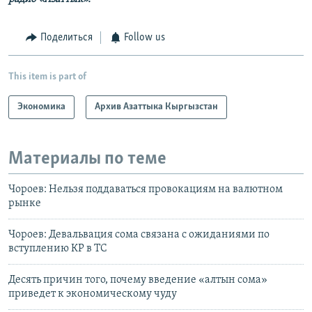
Поделиться
Follow us
This item is part of
Экономика
Архив Азаттыка Кыргызстан
Материалы по теме
Чороев: Нельзя поддаваться провокациям на валютном
рынке
Чороев: Девальвация сома связана с ожиданиями по
вступлению КР в ТС
Десять причин того, почему введение «алтын сома»
приведет к экономическому чуду