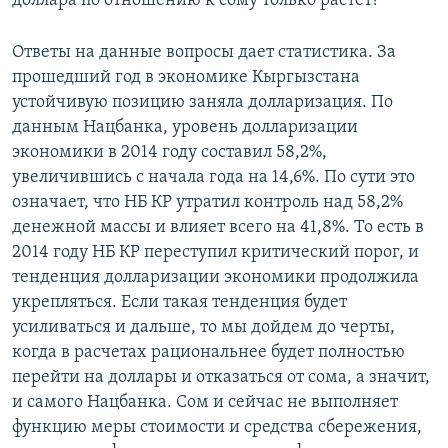
доллара по отношению к сому только растет?
Ответы на данные вопросы дает статистика. За
прошедший год в экономике Кыргызстана
устойчивую позицию заняла долларизация. По
данным Нацбанка, уровень долларизации
экономики в 2014 году составил 58,2%,
увеличившись с начала года на 14,6%. По сути это
означает, что НБ КР утратил контроль над 58,2%
денежной массы и влияет всего на 41,8%. То есть в
2014 году НБ КР переступил критический порог, и
тенденция долларизации экономики продолжила
укрепляться. Если такая тенденция будет
усиливаться и дальше, то мы дойдем до черты,
когда в расчетах рациональнее будет полностью
перейти на доллары и отказаться от сома, а значит,
и самого Нацбанка. Сом и сейчас не выполняет
функцию меры стоимости и средства сбережения,