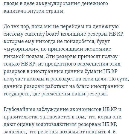
плоды в деле аккумулирования денежного
капитала внутри страны.
До тех пор, пока мы не перейдем на денежную
систему currency board излишние резервы НБ КР,
которые ему никогда не понадобятся, будут
«мусорными», не приносящими экономике
никакой пользы. Эти резервы приносят пользу
только НБ КР: из процентного размещения этих
резервов в иностранные ценные бумаги НБ КР
получает доходы и расходует на свои цели. По сути,
данные резервы работают на благо иностранных
государств, где размещены наши резервы.
Глубочайшее заблуждение экономистов НБ КР и
правительства заключается в том, что, когда они
дают оценку золотовалютным резервам НБ КР,
заявляют, что резервы позволяют покрыть 4-6-