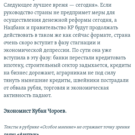
Следующее лучшее время — сегодня». Если
руководство страны не предпримет меры для
осуществления денежной реформы сегодня, а
Нацбанк и правительство КР будут продолжать
действовать в таком же как сейчас формате, страна
очень скоро вступит в фазу стагнации и
экономической депрессии. По сути она уже
вступила в эту фазу: банки перестали кредитовать
ипотеку, строительный сектор задыхается, кредиты
на бизнес дорожают, аграрникам не под силу
тянуть нынешние кредиты, швейники пострадали
от обвала рубля, торговля и экономическая
активность падают.
Экономист Кубан Чороев.
Тексты в рубрике «Особое мнение» не отражают точку зрения
радио
«Азаттык».