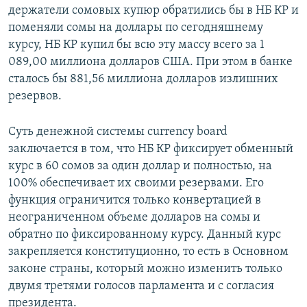
держатели сомовых купюр обратились бы в НБ КР и
поменяли сомы на доллары по сегодняшнему
курсу, НБ КР купил бы всю эту массу всего за 1
089,00 миллиона долларов США. При этом в банке
сталось бы 881,56 миллиона долларов излишних
резервов.
Суть денежной системы currency board
заключается в том, что НБ КР фиксирует обменный
курс в 60 сомов за один доллар и полностью, на
100% обеспечивает их своими резервами. Его
функция ограничится только конвертацией в
неограниченном объеме долларов на сомы и
обратно по фиксированному курсу. Данный курс
закрепляется конституционно, то есть в Основном
законе страны, который можно изменить только
двумя третями голосов парламента и с согласия
президента.