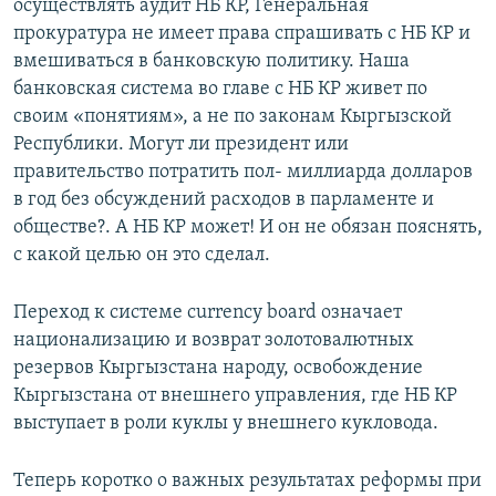
осуществлять аудит НБ КР, Генеральная
прокуратура не имеет права спрашивать с НБ КР и
вмешиваться в банковскую политику. Наша
банковская система во главе с НБ КР живет по
своим «понятиям», а не по законам Кыргызской
Республики. Могут ли президент или
правительство потратить пол- миллиарда долларов
в год без обсуждений расходов в парламенте и
обществе?. А НБ КР может! И он не обязан пояснять,
с какой целью он это сделал.
Переход к системе currency board означает
национализацию и возврат золотовалютных
резервов Кыргызстана народу, освобождение
Кыргызстана от внешнего управления, где НБ КР
выступает в роли куклы у внешнего кукловода.
Теперь коротко о важных результатах реформы при