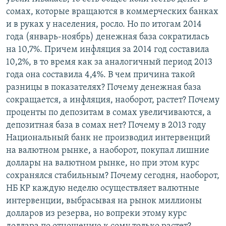
сомах, которые вращаются в коммерческих банках
и в руках у населения, росло. Но по итогам 2014
года (январь-ноябрь) денежная база сократилась
на 10,7%. Причем инфляция за 2014 год составила
10,2%, в то время как за аналогичный период 2013
года она составила 4,4%. В чем причина такой
разницы в показателях? Почему денежная база
сокращается, а инфляция, наоборот, растет? Почему
проценты по депозитам в сомах увеличиваются, а
депозитная база в сомах нет? Почему в 2013 году
Национальный банк не производил интервенций
на валютном рынке, а наоборот, покупал лишние
доллары на валютном рынке, но при этом курс
сохранялся стабильным? Почему сегодня, наоборот,
НБ КР каждую неделю осуществляет валютные
интервенции, выбрасывая на рынок миллионы
долларов из резерва, но вопреки этому курс