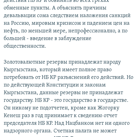
действия НБ КР и обвинить во всех грехах
обменные пункты. А объяснять причины
девальвации сома следствием наложения санкций
на Россию, мировым кризисом и падением цен на
нефть, по меньшей мере, непрофессионално, а по
большей - введение в заблуждение
общественности.
Золотовалютные резервы принадлежат народу
Кыргызстана, который имеет полное право
потребовать от НБ КР разъяснений его действий. Но
по действующей Конституции и законам
Кыргызстана, данные резервы не принадлежат
государству. НБ КР - это государство в государстве.
Он никому не подотчетен, кроме как Жогорку
Кенеш раз в год принимает к сведению отчет
председателя НБ КР. Над Нацбанком нет ни одного
надзорного органа. Счетная палата не может