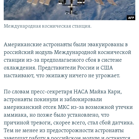
Международная космическая станция.
Американские астронавты были эвакуированы в
российский модуль Международной космической
станции из-за предполагаемого сбоя в системе
охлаждения. Представители России и США
настаивают, что экипажу ничего не угрожает.
По словам пресс-секретаря НАСА Майка Кари,
астронавты покинули и заблокировали
американский отсек МКС из-за возможной утечки
аммиака, но позже было установлено, что
причиной тревоги, скорее всего, стал сбой датчика.
Тем не менее из предосторожности астронавты
завершат работу в российском модуле и останутся