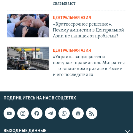
связывают
ЦЕНТРАЛЬНАЯ АЗИЯ
«Краткосрочное решение».
Почему амнистии в Центральной
Азии не панацея от проблемы?
ЦЕНТРАЛЬНАЯ АЗИЯ
«Украина защищается и
поступает правильно». Мигранты
— о топливном кризисе в России
и его последствиях
ПОДПИШИТЕСЬ НА НАС В СОЦСЕТЯХ
ВЫХОДНЫЕ ДАННЫЕ