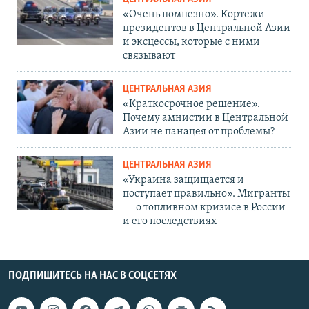
«Очень помпезно». Кортежи
президентов в Центральной Азии
и эксцессы, которые с ними
связывают
ЦЕНТРАЛЬНАЯ АЗИЯ
«Краткосрочное решение».
Почему амнистии в Центральной
Азии не панацея от проблемы?
ЦЕНТРАЛЬНАЯ АЗИЯ
«Украина защищается и
поступает правильно». Мигранты
— о топливном кризисе в России
и его последствиях
ПОДПИШИТЕСЬ НА НАС В СОЦСЕТЯХ