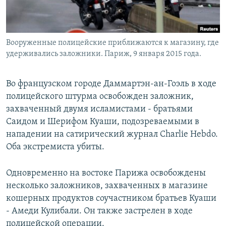
Вооруженные полицейские приближаются к магазину, где
удерживались заложники. Париж, 9 января 2015 года.
Во французском городе Даммартэн-ан-Гоэль в ходе
полицейского штурма освобожден заложник,
захваченный двумя исламистами - братьями
Саидом и Шерифом Куаши, подозреваемыми в
нападении на сатирический журнал Charlie Hebdo.
Оба экстремиста убиты.
Одновременно на востоке Парижа освобождены
несколько заложников, захваченных в магазине
кошерных продуктов соучастником братьев Куаши
- Амеди Кулибали. Он также застрелен в ходе
полицейской операции.