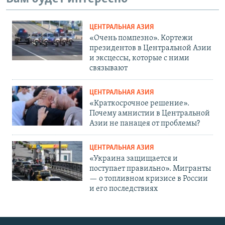
ЦЕНТРАЛЬНАЯ АЗИЯ
«Очень помпезно». Кортежи
президентов в Центральной Азии
и эксцессы, которые с ними
связывают
ЦЕНТРАЛЬНАЯ АЗИЯ
«Краткосрочное решение».
Почему амнистии в Центральной
Азии не панацея от проблемы?
ЦЕНТРАЛЬНАЯ АЗИЯ
«Украина защищается и
поступает правильно». Мигранты
— о топливном кризисе в России
и его последствиях