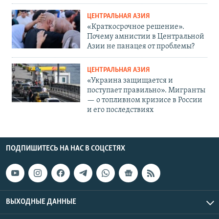
ЦЕНТРАЛЬНАЯ АЗИЯ
«Краткосрочное решение».
Почему амнистии в Центральной
Азии не панацея от проблемы?
ЦЕНТРАЛЬНАЯ АЗИЯ
«Украина защищается и
поступает правильно». Мигранты
— о топливном кризисе в России
и его последствиях
ПОДПИШИТЕСЬ НА НАС В СОЦСЕТЯХ
ВЫХОДНЫЕ ДАННЫЕ