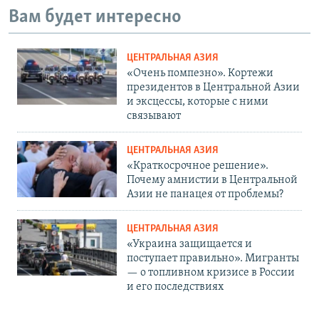
Вам будет интересно
ЦЕНТРАЛЬНАЯ АЗИЯ
«Очень помпезно». Кортежи
президентов в Центральной Азии
и эксцессы, которые с ними
связывают
ЦЕНТРАЛЬНАЯ АЗИЯ
«Краткосрочное решение».
Почему амнистии в Центральной
Азии не панацея от проблемы?
ЦЕНТРАЛЬНАЯ АЗИЯ
«Украина защищается и
поступает правильно». Мигранты
— о топливном кризисе в России
и его последствиях