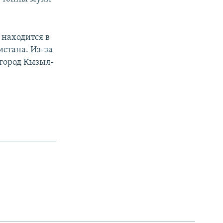
 находится в
стана. Из-за
город Кызыл-