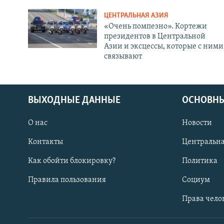
ЦЕНТРАЛЬНАЯ АЗИЯ
«Очень помпезно». Кортежи
президентов в Центральной
Азии и эксцессы, которые с ними
связывают
ВЫХОДНЫЕ ДАННЫЕ
ОСНОВНЫ
О нас
Новости
Контакты
Центральна
Как обойти блокировку?
Политика
Правила пользования
Социум
Права чело