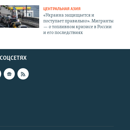
ЦЕНТРАЛЬНАЯ АЗИЯ
«Украина защищается и
поступает правильно». Мигранты
— о топливном кризисе в России
и его последствиях
 СОЦСЕТЯХ