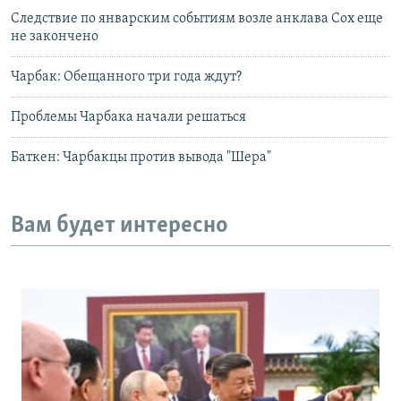
Следствие по январским событиям возле анклава Сох еще
не закончено
Чарбак: Обещанного три года ждут?
Проблемы Чарбака начали решаться
Баткен: Чарбакцы против вывода "Шера"
Вам будет интересно