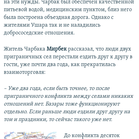
на эти нужды. Чарбак был обеспечен качественной
питьевой водой, медицинским пунктом, близ него
была построена объездная дорога. Однако с
жителями Ушара так и не наладились
добрососедские отношения.
Житель Чарбака
Мирбек
рассказал, что люди двух
приграничных сел перестали ездить друг к другу в
гости, уже почти два года, как прекратилась
взаимоторговля:
– Уже два года, если быть точнее, то после
приграничного конфликта между селами никаких
отношений нет. Базары тоже функционируют
отдельно. Если раньше люди ездили друг другу на
тои и праздники, то сейчас такого уже нет.
До конфликта десяток