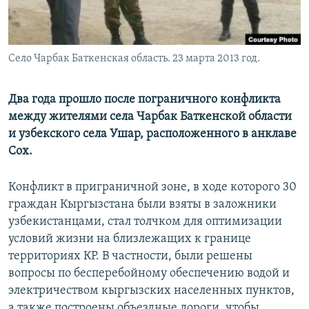
Село Чарбак Баткенская область. 23 марта 2013 год.
Два года прошло после пограничного конфликта
между жителями села Чарбак Баткенской области
и узбекского села Ушар, расположенного в анклаве
Сох.
Конфликт в приграничной зоне, в ходе которого 30
граждан Кыргызстана были взяты в заложники
узбекистанцами, стал толчком для оптимизации
условий жизни на близлежащих к границе
территориях КР. В частности, были решены
вопросы по бесперебойному обеспечению водой и
электричеством кыргызских населенных пунктов,
а также построены объездные дороги, чтобы