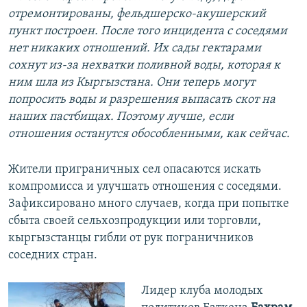
отремонтированы, фельдшерско-акушерский
пункт построен. После того инцидента с соседями
нет никаких отношений. Их сады гектарами
сохнут из-за нехватки поливной воды, которая к
ним шла из Кыргызстана. Они теперь могут
попросить воды и разрешения выпасать скот на
наших пастбищах. Поэтому лучше, если
отношения останутся обособленными, как сейчас.
Жители приграничных сел опасаются искать
компромисса и улучшать отношения с соседями.
Зафиксировано много случаев, когда при попытке
сбыта своей сельхозпродукции или торговли,
кыргызстанцы гибли от рук пограничников
соседних стран.
Лидер клуба молодых