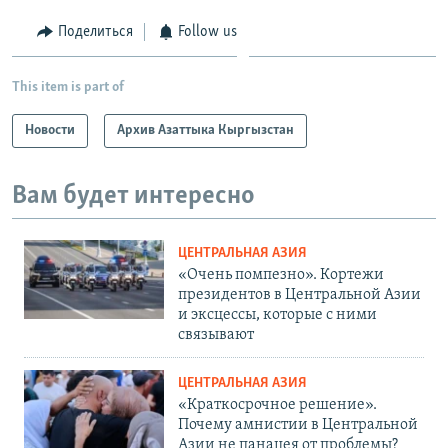
Поделиться
Follow us
This item is part of
Новости
Архив Азаттыка Кыргызстан
Вам будет интересно
ЦЕНТРАЛЬНАЯ АЗИЯ
«Очень помпезно». Кортежи
президентов в Центральной Азии
и эксцессы, которые с ними
связывают
ЦЕНТРАЛЬНАЯ АЗИЯ
«Краткосрочное решение».
Почему амнистии в Центральной
Азии не панацея от проблемы?