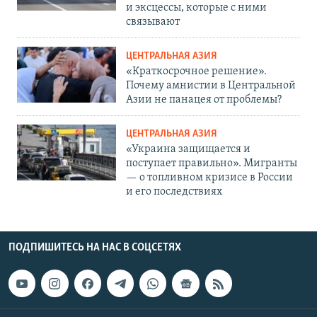
и эксцессы, которые с ними
связывают
ЦЕНТРАЛЬНАЯ АЗИЯ
«Краткосрочное решение».
Почему амнистии в Центральной
Азии не панацея от проблемы?
ЦЕНТРАЛЬНАЯ АЗИЯ
«Украина защищается и
поступает правильно». Мигранты
— о топливном кризисе в России
и его последствиях
ПОДПИШИТЕСЬ НА НАС В СОЦСЕТЯХ