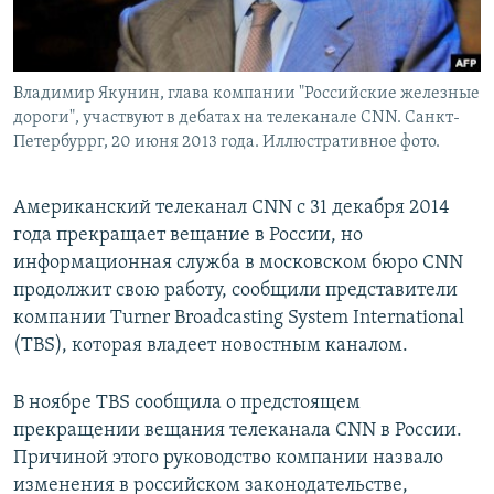
Владимир Якунин, глава компании "Российские железные
дороги", участвуют в дебатах на телеканале CNN. Санкт-
Петербуррг, 20 июня 2013 года. Иллюстративное фото.
Американский телеканал CNN с 31 декабря 2014
года прекращает вещание в России, но
информационная служба в московском бюро CNN
продолжит свою работу, сообщили представители
компании Turner Broadcasting System International
(TBS), которая владеет новостным каналом.
В ноябре TBS сообщила о предстоящем
прекращении вещания телеканала CNN в России.
Причиной этого руководство компании назвало
изменения в российском законодательстве,