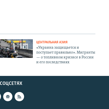
ЦЕНТРАЛЬНАЯ АЗИЯ
«Украина защищается и
поступает правильно». Мигранты
— о топливном кризисе в России
и его последствиях
 СОЦСЕТЯХ