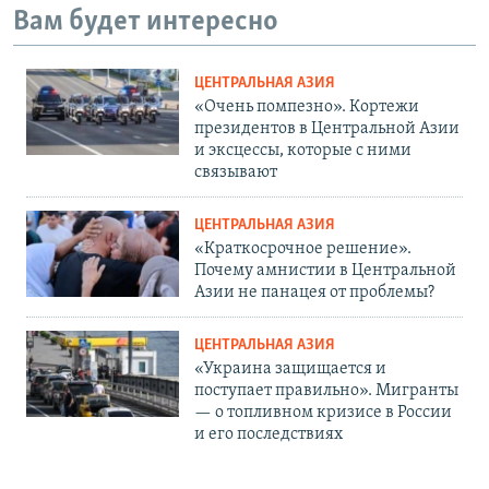
Вам будет интересно
ЦЕНТРАЛЬНАЯ АЗИЯ
«Очень помпезно». Кортежи
президентов в Центральной Азии
и эксцессы, которые с ними
связывают
ЦЕНТРАЛЬНАЯ АЗИЯ
«Краткосрочное решение».
Почему амнистии в Центральной
Азии не панацея от проблемы?
ЦЕНТРАЛЬНАЯ АЗИЯ
«Украина защищается и
поступает правильно». Мигранты
— о топливном кризисе в России
и его последствиях