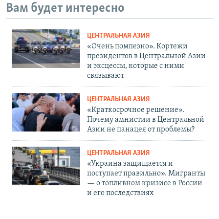
Вам будет интересно
ЦЕНТРАЛЬНАЯ АЗИЯ
«Очень помпезно». Кортежи
президентов в Центральной Азии
и эксцессы, которые с ними
связывают
ЦЕНТРАЛЬНАЯ АЗИЯ
«Краткосрочное решение».
Почему амнистии в Центральной
Азии не панацея от проблемы?
ЦЕНТРАЛЬНАЯ АЗИЯ
«Украина защищается и
поступает правильно». Мигранты
— о топливном кризисе в России
и его последствиях