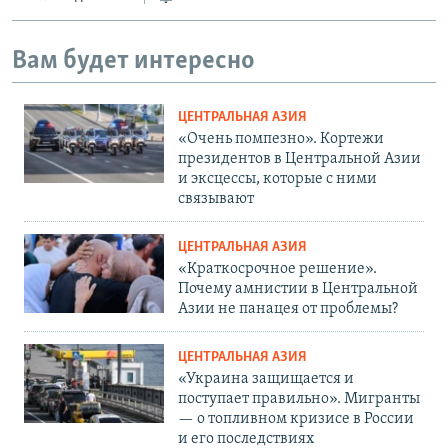
Вам будет интересно
ЦЕНТРАЛЬНАЯ АЗИЯ
«Очень помпезно». Кортежи
президентов в Центральной Азии
и эксцессы, которые с ними
связывают
ЦЕНТРАЛЬНАЯ АЗИЯ
«Краткосрочное решение».
Почему амнистии в Центральной
Азии не панацея от проблемы?
ЦЕНТРАЛЬНАЯ АЗИЯ
«Украина защищается и
поступает правильно». Мигранты
— о топливном кризисе в России
и его последствиях