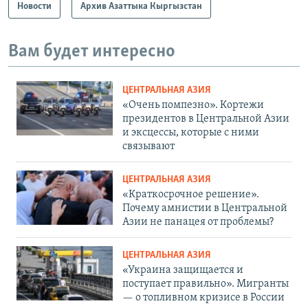
Новости
Архив Азаттыка Кыргызстан
Вам будет интересно
ЦЕНТРАЛЬНАЯ АЗИЯ
«Очень помпезно». Кортежи
президентов в Центральной Азии
и эксцессы, которые с ними
связывают
ЦЕНТРАЛЬНАЯ АЗИЯ
«Краткосрочное решение».
Почему амнистии в Центральной
Азии не панацея от проблемы?
ЦЕНТРАЛЬНАЯ АЗИЯ
«Украина защищается и
поступает правильно». Мигранты
— о топливном кризисе в России