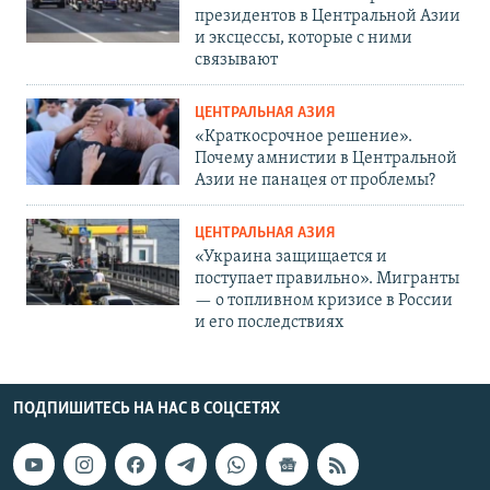
президентов в Центральной Азии
и эксцессы, которые с ними
связывают
ЦЕНТРАЛЬНАЯ АЗИЯ
«Краткосрочное решение».
Почему амнистии в Центральной
Азии не панацея от проблемы?
ЦЕНТРАЛЬНАЯ АЗИЯ
«Украина защищается и
поступает правильно». Мигранты
— о топливном кризисе в России
и его последствиях
ПОДПИШИТЕСЬ НА НАС В СОЦСЕТЯХ