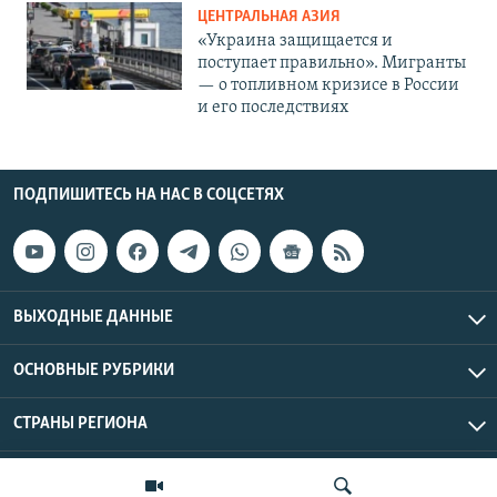
ЦЕНТРАЛЬНАЯ АЗИЯ
«Украина защищается и
поступает правильно». Мигранты
— о топливном кризисе в России
и его последствиях
ПОДПИШИТЕСЬ НА НАС В СОЦСЕТЯХ
ВЫХОДНЫЕ ДАННЫЕ
ОСНОВНЫЕ РУБРИКИ
СТРАНЫ РЕГИОНА
Азаттык Азия © 2026 RFE/RL, Inc. | Все права защищены.