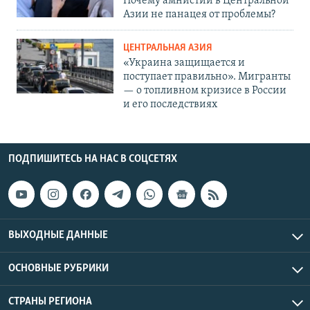
Почему амнистии в Центральной
Азии не панацея от проблемы?
ЦЕНТРАЛЬНАЯ АЗИЯ
«Украина защищается и
поступает правильно». Мигранты
— о топливном кризисе в России
и его последствиях
ПОДПИШИТЕСЬ НА НАС В СОЦСЕТЯХ
ВЫХОДНЫЕ ДАННЫЕ
ОСНОВНЫЕ РУБРИКИ
СТРАНЫ РЕГИОНА