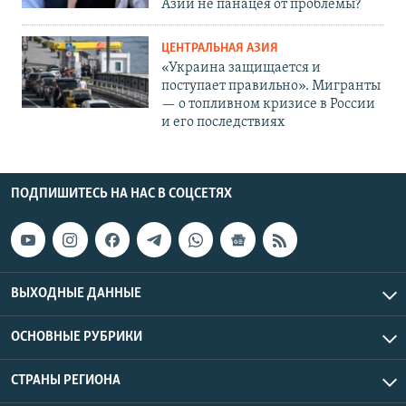
Азии не панацея от проблемы?
ЦЕНТРАЛЬНАЯ АЗИЯ
«Украина защищается и
поступает правильно». Мигранты
— о топливном кризисе в России
и его последствиях
ПОДПИШИТЕСЬ НА НАС В СОЦСЕТЯХ
ВЫХОДНЫЕ ДАННЫЕ
ОСНОВНЫЕ РУБРИКИ
СТРАНЫ РЕГИОНА