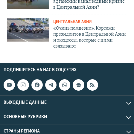
афганский канал водный кризис
в Центральной Азии?
ЦЕНТРАЛЬНАЯ АЗИЯ
«Очень помпезно». Кортежи
президентов в Центральной Азии
и эксцессы, которые с ними
связывают
ПОДПИШИТЕСЬ НА НАС В СОЦСЕТЯХ
ВЫХОДНЫЕ ДАННЫЕ
ОСНОВНЫЕ РУБРИКИ
СТРАНЫ РЕГИОНА