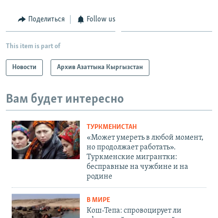
Поделиться
Follow us
This item is part of
Новости
Архив Азаттыка Кыргызстан
Вам будет интересно
ТУРКМЕНИСТАН
«Может умереть в любой момент,
но продолжает работать».
Туркменские мигрантки:
бесправные на чужбине и на
родине
В МИРЕ
Кош-Тепа: спровоцирует ли