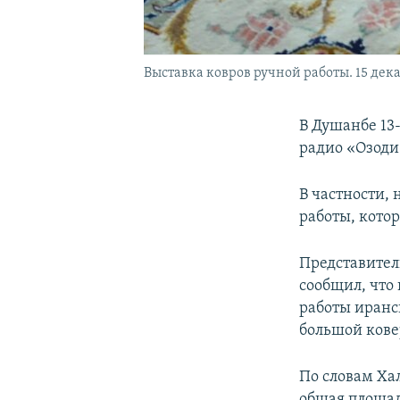
Выставка ковров ручной работы. 15 дека
В Душанбе 13
радио «Озоди
В частности,
работы, кото
Представител
сообщил, что
работы иранс
большой кове
По словам Ха
общая площад