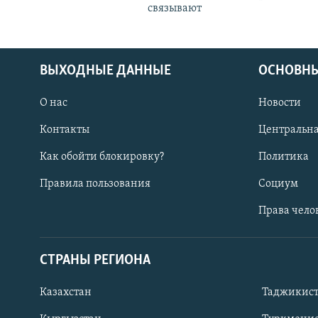
связывают
ВЫХОДНЫЕ ДАННЫЕ
ОСНОВНЫ
О нас
Новости
Контакты
Центральна
Как обойти блокировку?
Политика
Правила пользования
Социум
Права чело
СТРАНЫ РЕГИОНА
ПОДПИШИТЕСЬ НА НАС В СОЦСЕТЯХ
Казахстан
Таджикис