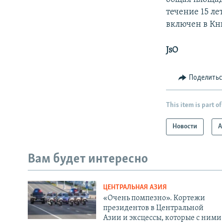
течение 15 ле
включен в Кн
JsO
Поделить
This item is part of
Новости
А
Вам будет интересно
ЦЕНТРАЛЬНАЯ АЗИЯ
«Очень помпезно». Кортежи
президентов в Центральной
Азии и эксцессы, которые с ними