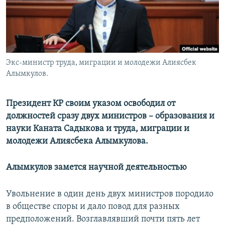
Экс-министр труда, миграции и молодежи Алиясбек
Алымкулов.
Президент КР своим указом освободил от
должностей сразу двух министров – образования и
науки Каната Садыкова и труда, миграции и
молодежи Алиясбека Алымкулова.
Алымкулов замется научной деятельностью
Увольнение в один день двух министров породило
в обществе споры и дало повод для разных
предположений. Возглавлявший почти пять лет