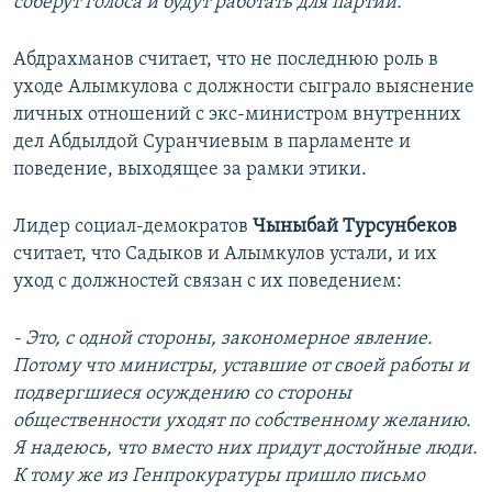
соберут голоса и будут работать для партии.
Абдрахманов считает, что не последнюю роль в
уходе Алымкулова с должности сыграло выяснение
личных отношений с экс-министром внутренних
дел Абдылдой Суранчиевым в парламенте и
поведение, выходящее за рамки этики.
Лидер социал-демократов
Чыныбай Турсунбеков
считает, что Садыков и Алымкулов устали, и их
уход с должностей связан с их поведением:
- Это, с одной стороны, закономерное явление.
Потому что министры, уставшие от своей работы и
подвергшиеся осуждению со стороны
общественности уходят по собственному желанию.
Я надеюсь, что вместо них придут достойные люди.
К тому же из Генпрокуратуры пришло письмо