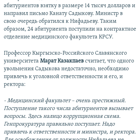
абитуриентов взятку в размере 14 тысяч долларов и
направил письмо Канату Садыкову. Министр в
свою очередь обратился к Нифадьеву. Таким
образом, 24 абитуриента поступили на контрактное
отделение медицинского факультета КРСУ.
Профессор Кыргызско-Российского Славянского
университета
Марат Казакпаев
считает, что одного
увольнения Садыкова недостаточно, необходимо
привлечь к уголовной ответственности и его, и
ректора:
- Медицинский факультет – очень престижный.
Поступление такого числа абитуриентов вызывает
вопросы. Здесь налицо коррупционная схема.
Генпрокуратура правильно поступает. Надо
привлечь к ответственности и министра, и ректора.
Для освобождения от должности Нифадьева не