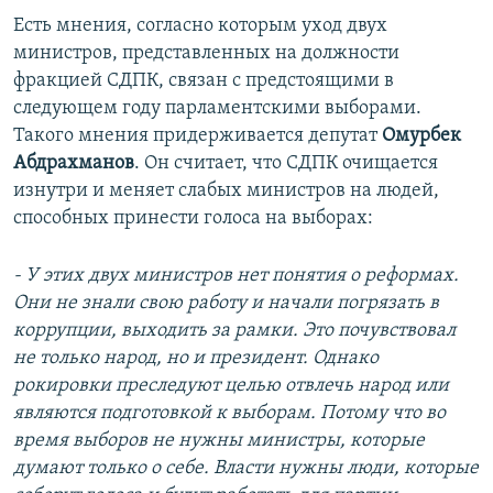
Есть мнения, согласно которым уход двух
министров, представленных на должности
фракцией СДПК, связан с предстоящими в
следующем году парламентскими выборами.
Такого мнения придерживается депутат
Омурбек
Абдрахманов
. Он считает, что СДПК очищается
изнутри и меняет слабых министров на людей,
способных принести голоса на выборах:
- У этих двух министров нет понятия о реформах.
Они не знали свою работу и начали погрязать в
коррупции, выходить за рамки. Это почувствовал
не только народ, но и президент. Однако
рокировки преследуют целью отвлечь народ или
являются подготовкой к выборам. Потому что во
время выборов не нужны министры, которые
думают только о себе. Власти нужны люди, которые