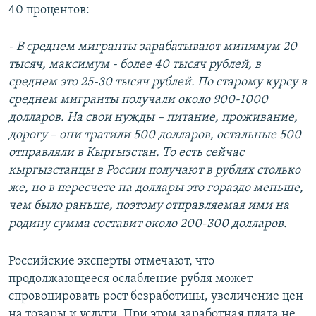
40 процентов:
- В среднем мигранты зарабатывают минимум 20
тысяч, максимум - более 40 тысяч рублей, в
среднем это 25-30 тысяч рублей. По старому курсу в
среднем мигранты получали около 900-1000
долларов. На свои нужды – питание, проживание,
дорогу – они тратили 500 долларов, остальные 500
отправляли в Кыргызстан. То есть сейчас
кыргызстанцы в России получают в рублях столько
же, но в пересчете на доллары это гораздо меньше,
чем было раньше,
поэтому отправляемая ими на
родину сумма составит около 200-300 долларов.
Российские эксперты отмечают, что
продолжающееся ослабление рубля может
спровоцировать рост безработицы, увеличение цен
на товары и услуги. При этом заработная плата не