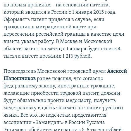
по новым правилам – на основании патента,
который вводится в России с 1 января 2015 года.
Оформлять патент придется в случае, если
гражданин в миграционной карте при
пересечении российской границы в качестве цели
визита указал работу. В Москве и Московской
области патент на месяц с 1 января будет стоить 4
тысячи вместо прежних 1 216 рублей.
Председатель Московской городской думы
Алексей
Шапошников
ранее пояснял, что согласно
федеральному закону, иностранные граждане,
желающие приобрести трудовой патент, должны
будут обязательно пройти медосмотр, получить
медстраховку и сдать экзамен на знание русского
языка. Все это, по подсчетам представителя
ассоциации «Замандаш» в России Руслана
Эшимова, обойдется мигранту в 5-6 тысяч рублей,