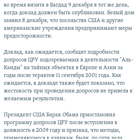
во время визита в Багдад 9 декабря в тот же день,
когда доклад должен быть опубликован. Белый дом
заявил 8 декабря, что посольства США и другие
американские учреждения предпринимают меры
предосторожности.
Доклад, как ожидается, сообщит подробности
допросов ЦРУ подозреваемых в деятельности "Аль-
Каиды" на тайных объектах в Европе и Азии за
годы после терактов 11 сентября 2001 года. Как
ожидается, в докладе также будет показано, что
жестокость при проведении допросов не привела к
желаемым результатам.
Президент США Барак Обама приостановил
программу допросов ЦРУ после вступления в
должность в 2009 году и признал, что методы,
применявшиеся к узникам, были, по сути дела,