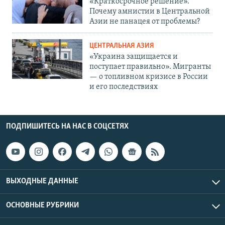
«Краткосрочное решение».
Почему амнистии в Центральной
Азии не панацея от проблемы?
ЦЕНТРАЛЬНАЯ АЗИЯ
«Украина защищается и
поступает правильно». Мигранты
— о топливном кризисе в России
и его последствиях
ПОДПИШИТЕСЬ НА НАС В СОЦСЕТЯХ
ВЫХОДНЫЕ ДАННЫЕ
ОСНОВНЫЕ РУБРИКИ