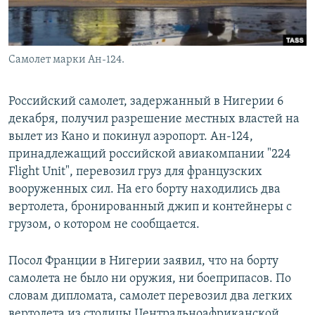
Самолет марки Ан-124.
Российский самолет, задержанный в Нигерии 6
декабря, получил разрешение местных властей на
вылет из Кано и покинул аэропорт. Ан-124,
принадлежащий российской авиакомпании "224
Flight Unit", перевозил груз для французских
вооруженных сил. На его борту находились два
вертолета, бронированный джип и контейнеры с
грузом, о котором не сообщается.
Посол Франции в Нигерии заявил, что на борту
самолета не было ни оружия, ни боеприпасов. По
словам дипломата, самолет перевозил два легких
вертолета из столицы Центральноафриканской