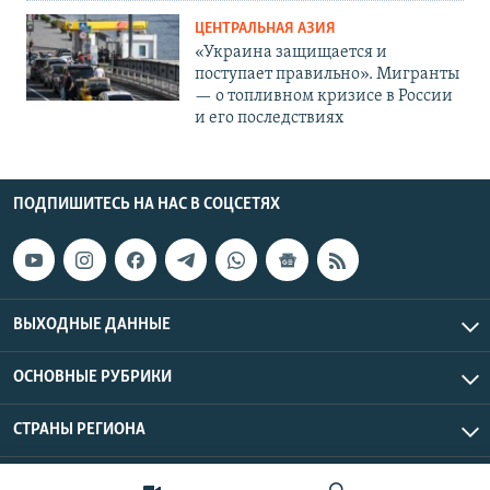
ЦЕНТРАЛЬНАЯ АЗИЯ
«Украина защищается и
поступает правильно». Мигранты
— о топливном кризисе в России
и его последствиях
ПОДПИШИТЕСЬ НА НАС В СОЦСЕТЯХ
ВЫХОДНЫЕ ДАННЫЕ
ОСНОВНЫЕ РУБРИКИ
СТРАНЫ РЕГИОНА
Азаттык Азия © 2026 RFE/RL, Inc. | Все права защищены.