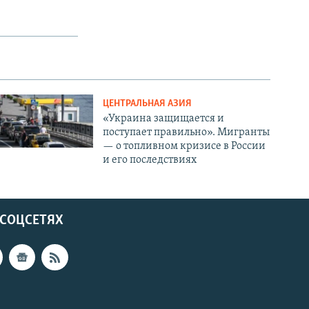
ЦЕНТРАЛЬНАЯ АЗИЯ
«Украина защищается и
поступает правильно». Мигранты
— о топливном кризисе в России
и его последствиях
 СОЦСЕТЯХ