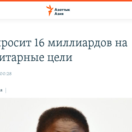
росит 16 миллиардов на
итарные цели
 00:28
ся