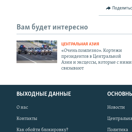
Поделить
Вам будет интересно
ЦЕНТРАЛЬНАЯ АЗИЯ
«Очень помпезно». Кортежи
президентов в Центральной
Азии и эксцессы, которые с ними
связывают
ВЫХОДНЫЕ ДАННЫЕ
ОСНОВНЫ
О нас
Новости
Контакты
Центральна
Как обойти блокировку?
Политика