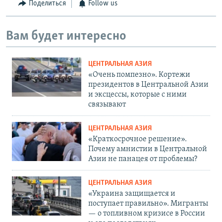
Поделиться
Follow us
Вам будет интересно
ЦЕНТРАЛЬНАЯ АЗИЯ
«Очень помпезно». Кортежи
президентов в Центральной Азии
и эксцессы, которые с ними
связывают
ЦЕНТРАЛЬНАЯ АЗИЯ
«Краткосрочное решение».
Почему амнистии в Центральной
Азии не панацея от проблемы?
ЦЕНТРАЛЬНАЯ АЗИЯ
«Украина защищается и
поступает правильно». Мигранты
— о топливном кризисе в России