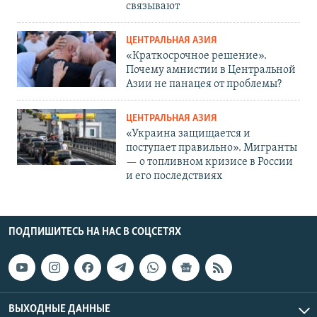
связывают
ЦЕНТРАЛЬНАЯ АЗИЯ
«Краткосрочное решение».
Почему амнистии в Центральной
Азии не панацея от проблемы?
ЦЕНТРАЛЬНАЯ АЗИЯ
«Украина защищается и
поступает правильно». Мигранты
— о топливном кризисе в России
и его последствиях
ПОДПИШИТЕСЬ НА НАС В СОЦСЕТЯХ
ВЫХОДНЫЕ ДАННЫЕ