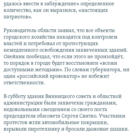
удалось ввести в заблуждение» определенное
количество, как он выразился, «настоящих
патриотов».
Руководитель области заявил, что все объекты
городского хозяйства находятся под контролем
властей и потребовал от протестующих
немедленного освобождения захваченных зданий.
Олейник пообещал, что если этого не произойдёт,
то порядок в городе будет восстановлен «всеми
доступными методами». По словам губернатора, ни
один «российский провокатор» не избежит
ответственности.
В субботу здания Винницкого совета и областной
администрации были захвачены гражданами,
недовольными смещением со своего поста
председателя облсовета Сергея Свитко. Участники
протестов жгли автомобильные покрышки,
взрывали пиротехнику и бросали дымовые шашки.