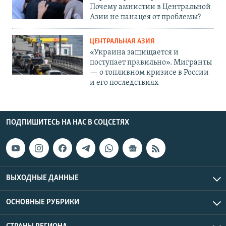
Почему амнистии в Центральной
Азии не панацея от проблемы?
ЦЕНТРАЛЬНАЯ АЗИЯ
«Украина защищается и
поступает правильно». Мигранты
— о топливном кризисе в России
и его последствиях
ПОДПИШИТЕСЬ НА НАС В СОЦСЕТЯХ
ВЫХОДНЫЕ ДАННЫЕ
ОСНОВНЫЕ РУБРИКИ