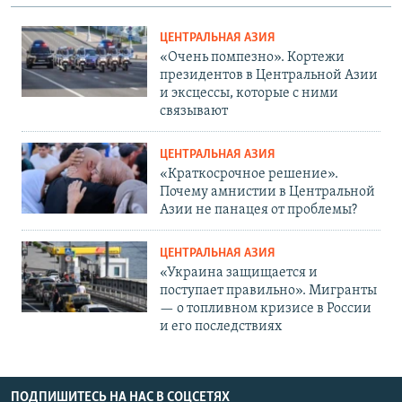
ЦЕНТРАЛЬНАЯ АЗИЯ
«Очень помпезно». Кортежи
президентов в Центральной Азии
и эксцессы, которые с ними
связывают
ЦЕНТРАЛЬНАЯ АЗИЯ
«Краткосрочное решение».
Почему амнистии в Центральной
Азии не панацея от проблемы?
ЦЕНТРАЛЬНАЯ АЗИЯ
«Украина защищается и
поступает правильно». Мигранты
— о топливном кризисе в России
и его последствиях
ПОДПИШИТЕСЬ НА НАС В СОЦСЕТЯХ