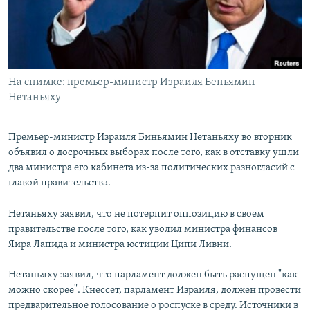
На снимке: премьер-министр Израиля Беньямин
Нетаньяху
Премьер-министр Израиля Биньямин Нетаньяху во вторник
объявил о досрочных выборах после того, как в отставку ушли
два министра его кабинета из-за политических разногласий с
главой правительства.
Нетаньяху заявил, что не потерпит оппозицию в своем
правительстве после того, как уволил министра финансов
Яира Лапида и министра юстиции Ципи Ливни.
Нетаньяху заявил, что парламент должен быть распущен "как
можно скорее". Кнессет, парламент Израиля, должен провести
предварительное голосование о роспуске в среду. Источники в