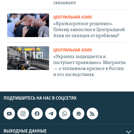
связывают
ЦЕНТРАЛЬНАЯ АЗИЯ
«Краткосрочное решение».
Почему амнистии в Центральной
Азии не панацея от проблемы?
ЦЕНТРАЛЬНАЯ АЗИЯ
«Украина защищается и
поступает правильно». Мигранты
— о топливном кризисе в России
и его последствиях
ПОДПИШИТЕСЬ НА НАС В СОЦСЕТЯХ
ВЫХОДНЫЕ ДАННЫЕ