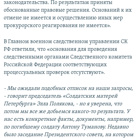
законодательства. По результатам приняты
обоснованные правовые решения. Оснований к их
отмене не имеется и осуществлению иных мер
прокурорского реагирования не имеется».
В Главном военном следственном управлении СК
РФ ответили, что «основания для проведения
следственными органами Следственного комитета
Российской Федерации соответствующих
процессуальных проверок отсутствуют».
- Мы ожидали подобных отписок на наши запросы,
- говорит председатель «Солдатских матерей
Петербурга» Элла Полякова, - но я уверена, что
потом мы все же добьемся какого-то результата. У
нас есть конкретные факты, документы, например,
по погибшему солдату Антону Туманову. Недавно
было заседание Президентского совета, на котором