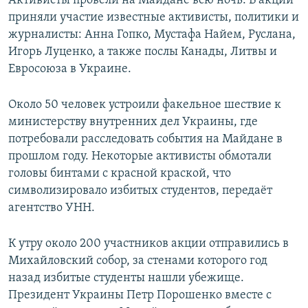
Активисты провели на Майдане всю ночь. В акции
приняли участие известные активисты, политики и
журналисты: Анна Гопко, Мустафа Найем, Руслана,
Игорь Луценко, а также послы Канады, Литвы и
Евросоюза в Украине.
Около 50 человек устроили факельное шествие к
министерству внутренних дел Украины, где
потребовали расследовать события на Майдане в
прошлом году. Некоторые активисты обмотали
головы бинтами с красной краской, что
символизировало избитых студентов, передаёт
агентство УНН.
К утру около 200 участников акции отправились в
Михайловский собор, за стенами которого год
назад избитые студенты нашли убежище.
Президент Украины Петр Порошенко вместе с