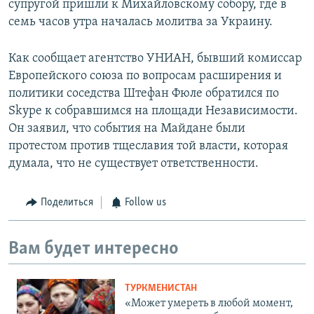
супругой пришли к Михайловскому собору, где в
семь часов утра началась молитва за Украину.
Как сообщает агентство УНИАН, бывший комиссар
Европейского союза по вопросам расширения и
политики соседства Штефан Фюле обратился по
Skype к собравшимся на площади Независимости.
Он заявил, что события на Майдане были
протестом против тщеславия той власти, которая
думала, что не существует ответственности.
Поделиться
Follow us
Вам будет интересно
ТУРКМЕНИСТАН
«Может умереть в любой момент,