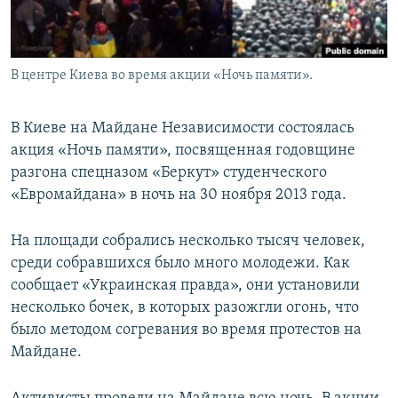
В центре Киева во время акции «Ночь памяти».
В Киеве на Майдане Независимости состоялась
акция «Ночь памяти», посвященная годовщине
разгона спецназом «Беркут» студенческого
«Евромайдана» в ночь на 30 ноября 2013 года.
На площади собрались несколько тысяч человек,
среди собравшихся было много молодежи. Как
сообщает «Украинская правда», они установили
несколько бочек, в которых разожгли огонь, что
было методом согревания во время протестов на
Майдане.