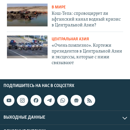
В МИРЕ
Кош-Тепа: спровоцирует ли
афганский канал водный кризис
в Центральной Азии?
ЦЕНТРАЛЬНАЯ АЗИЯ
«Очень помпезно». Кортежи
президентов в Центральной Азии
и эксцессы, которые с ними
связывают
ПОДПИШИТЕСЬ НА НАС В СОЦСЕТЯХ
ВЫХОДНЫЕ ДАННЫЕ