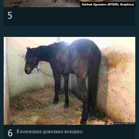
5
6
В конюшне довольно холодно.