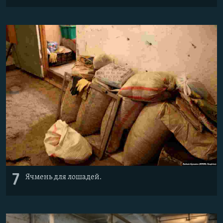
7
Ячмень для лошадей.