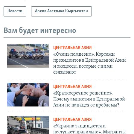
Новости
Архив Азаттыка Кыргызстан
Вам будет интересно
ЦЕНТРАЛЬНАЯ АЗИЯ
«Очень помпезно». Кортежи
президентов в Центральной Азии
и эксцессы, которые с ними
связывают
ЦЕНТРАЛЬНАЯ АЗИЯ
«Краткосрочное решение».
Почему амнистии в Центральной
Азии не панацея от проблемы?
ЦЕНТРАЛЬНАЯ АЗИЯ
«Украина защищается и
поступает правильно». Мигранты