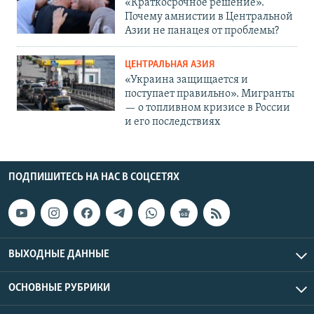
«Краткосрочное решение».
Почему амнистии в Центральной
Азии не панацея от проблемы?
ЦЕНТРАЛЬНАЯ АЗИЯ
«Украина защищается и
поступает правильно». Мигранты
— о топливном кризисе в России
и его последствиях
ПОДПИШИТЕСЬ НА НАС В СОЦСЕТЯХ
ВЫХОДНЫЕ ДАННЫЕ
ОСНОВНЫЕ РУБРИКИ