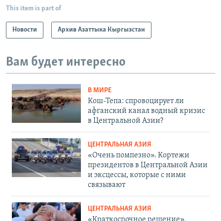
This item is part of
Новости
Архив Азаттыка Кыргызстан
Вам будет интересно
В МИРЕ
Кош-Тепа: спровоцирует ли
афганский канал водный кризис
в Центральной Азии?
ЦЕНТРАЛЬНАЯ АЗИЯ
«Очень помпезно». Кортежи
президентов в Центральной Азии
и эксцессы, которые с ними
связывают
ЦЕНТРАЛЬНАЯ АЗИЯ
«Краткосрочное решение».