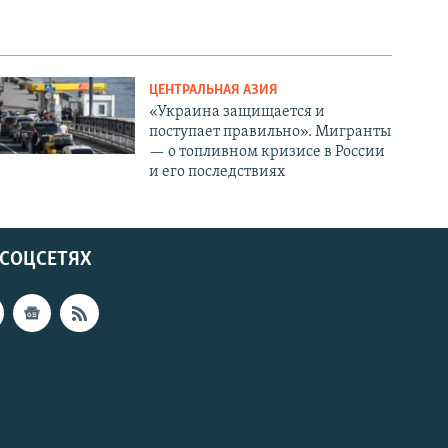
ЦЕНТРАЛЬНАЯ АЗИЯ
«Украина защищается и
поступает правильно». Мигранты
— о топливном кризисе в России
и его последствиях
 СОЦСЕТЯХ