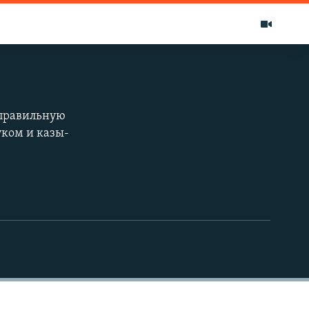
т правильную
ком и казы-