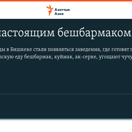
 настоящим бешбармаком
ды в Бишкеке стали появляться заведения, где готовя
скую еду бешбармак, куймак, ак-серке, угощают чучу