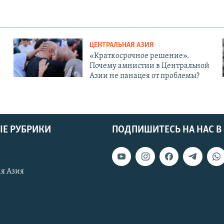
ЦЕНТРАЛЬНАЯ АЗИЯ
«Краткосрочное решение».
Почему амнистии в Центральной
Азии не панацея от проблемы?
Е РУБРИКИ
ПОДПИШИТЕСЬ НА НАС В
я Азия