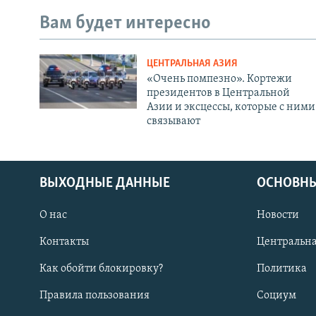
Вам будет интересно
ЦЕНТРАЛЬНАЯ АЗИЯ
«Очень помпезно». Кортежи
президентов в Центральной
Азии и эксцессы, которые с ними
связывают
ВЫХОДНЫЕ ДАННЫЕ
ОСНОВНЫ
О нас
Новости
Контакты
Центральна
Как обойти блокировку?
Политика
Правила пользования
Социум