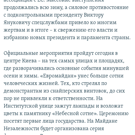
ассоциации с ЕС. Массовые выступления
продолжались всю зиму, а силовое противостояние
с подконтрольными президенту Виктору
Януковичу спецслужбами привело ко многим
жертвам и в итоге – к свержению его власти и
избранию новых президента и парламента страны.
Официальные мероприятия пройдут сегодня в
центре Киева – на тех самых улицах и площадях,
где разворачивались основные события минувшей
осени и зимы. «Евромайдан» унес больше сотни
человеческих жизней. Тех, кто стрелял по
демонстрантам из снайперских винтовок, до сих
пор не привлекли к ответственности. На
Институтской улице зажгут лампады и возложат
цветы к памятнику «Небесной сотне». Церемонию
посетят первые лица государства. На Майдане
Незалежности будет организована серия