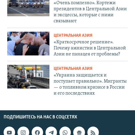
«Очень помпезно». Кортежи
президентов в Центральной Азии
и эксцессы, которые с ними
связывают
ЦЕНТРАЛЬНАЯ АЗИЯ
«Краткосрочное решение».
Почему амнистии в Центральной
Азии не панацея от проблемы?
ЦЕНТРАЛЬНАЯ АЗИЯ
«Украина защищается и
поступает правильно». Мигранты
— о топливном кризисе в России
и его последствиях
ПОДПИШИТЕСЬ НА НАС В СОЦСЕТЯХ